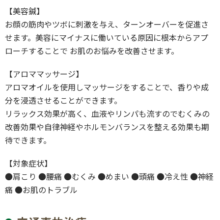
【美容鍼】
お顔の筋肉やツボに刺激を与え、ターンオーバーを促進さ
せます。美容にマイナスに働いている原因に根本からアプ
ローチすることで
お肌のお悩みを改善させます。
【アロママッサージ】
アロマオイルを使用しマッサージをすることで、香りや成
分を浸透させることができます。
リラックス効果が高く、血液やリンパも流すのでむくみの
改善効果や自律神経やホルモンバランスを整える効果も期
待できます。
【対象症状】
●肩こり ●腰痛 ●むくみ ●めまい ●頭痛 ●冷え性 ●神経
痛 ●お肌のトラブル