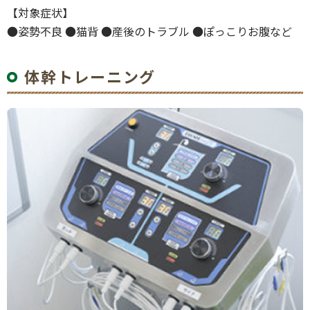
【対象症状】
●姿勢不良 ●猫背 ●産後のトラブル ●ぽっこりお腹など
体幹トレーニング