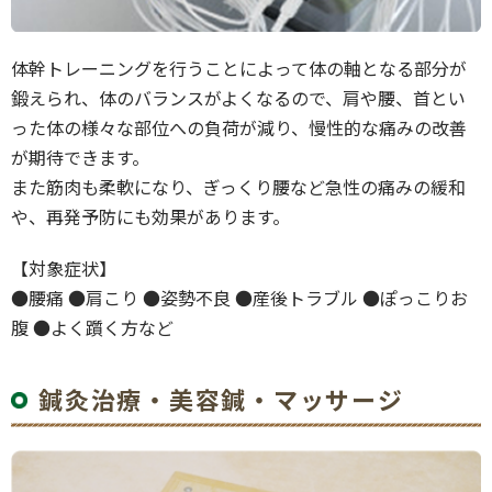
体幹トレーニングを行うことによって体の軸となる部分が
鍛えられ、体のバランスがよくなるので、肩や腰、首とい
った体の様々な部位への負荷が減り、慢性的な痛みの改善
が期待できます。
また筋肉も柔軟になり、ぎっくり腰など急性の痛みの緩和
や、再発予防にも効果があります。
【対象症状】
●腰痛 ●肩こり ●姿勢不良 ●産後トラブル ●ぽっこりお
腹 ●よく躓く方など
鍼灸治療・美容鍼・マッサージ