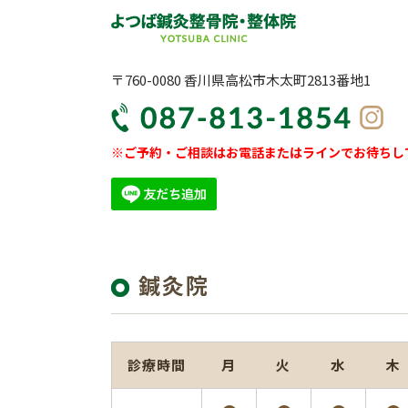
〒760-0080 香川県高松市木太町2813番地1
※ご予約・ご相談はお電話またはラインでお待ちし
鍼灸院
診療時間
月
火
水
木