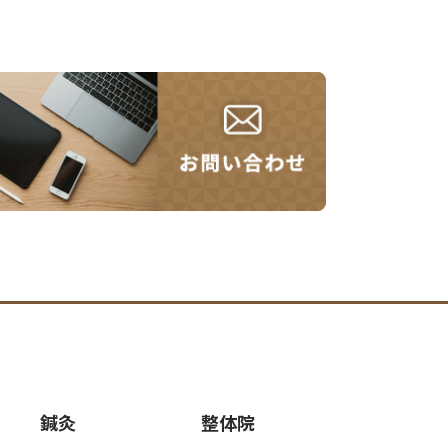
鍼灸
整体院