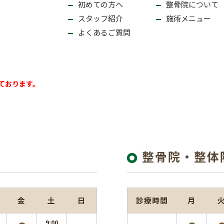
初めての方へ
整骨院について
スタッフ紹介
施術メニュー
よくあるご質問
ております。
整骨院・整体
金
土
日
診療時間
月
9:00