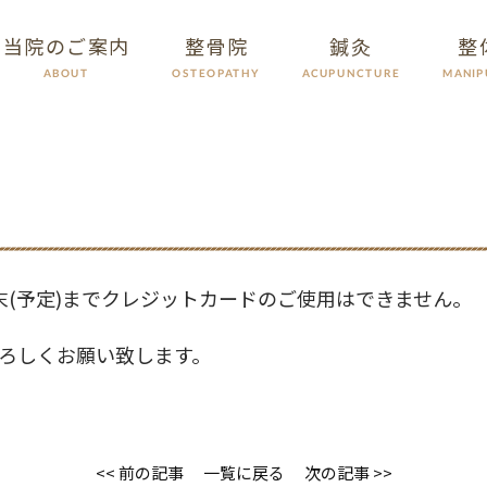
当院のご案内
整骨院
鍼灸
整
ACUPUNCTURE
MANIP
OSTEOPATHY
ABOUT
末(予定)までクレジットカードのご使用はできません。
ろしくお願い致します。
<< 前の記事
一覧に戻る
次の記事 >>