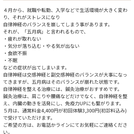
４月から、就職や転勤、入学などで生活環境が大きく変わ
り、それがストレスになり
自律神経のバランスを崩してしまう事があります。
それが、「五月病」と言われるもので、
・疲れが取れない
・気分が落ち込む・やる気が出ない
・食欲不振
・不眠
などの症状が出てしまいます。
自律神経は交感神経と副交感神経のバランスが大事になっ
てきますが、五月病はそのバランスが崩れた状態です。
自律神経を整える治療には、鍼灸治療がおすすめです。
鍼灸治療は、肩こりや腰痛などだけでなく、自律神経を整
え、内臓の動きを活発にし、免疫力UPにも繋がります。
５月は、通常料金4,400円が初回体験3,300円(初診料込み)
で受けていただけます。
ご希望の方は、お電話かラインにてお気軽にご連絡くださ
い。