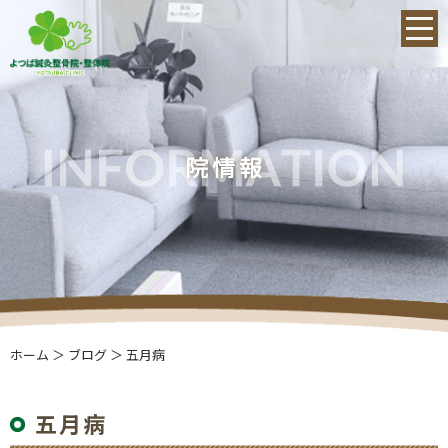
ホーム
＞ ブログ ＞ 五月病
五月病