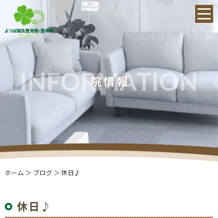
ホーム
＞ ブログ ＞ 休日♪
休日♪