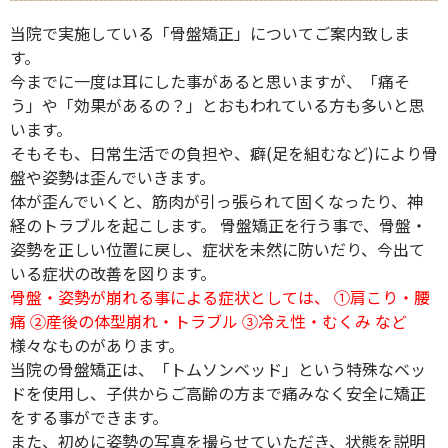
当院で実施している「骨盤矯正」についてご案内致しま
す。
今までに一度は耳にした事があると思いますが、「痛そ
う」や「効果があるの？」とおもわれている方も多いと思
います。
そもそも、日常生活での負担や、癖(足を組むなど)により骨
盤や姿勢は歪んでいきます。
体が歪んでいくと、筋肉が引っ張られて固くなったり、神
経のトラブルを起こします。 骨盤矯正を行う事で、骨盤・
姿勢を正しい位置に戻し、症状を未然に防いだり、今出て
いる症状の改善を図ります。
骨盤・姿勢が崩れる事による症状としては、 ①肩こり・腰
痛 ②産後の体型崩れ・トラブル ③冷え性・むくみ など
様々なものがあります。
当院の骨盤矯正は、「トムソンベッド」という特殊なベッ
ドを使用し、子供からご高齢の方まで痛みなく安全に矯正
をする事ができます。
また、初めに姿勢の写真を撮らせていただき、状態を説明