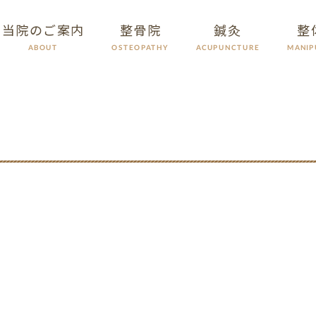
当院のご案内
整骨院
鍼灸
整
ACUPUNCTURE
MANIP
OSTEOPATHY
ABOUT