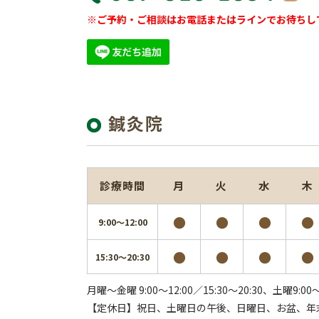
※ご予約・ご相談はお電話またはラインでお待ちし
鍼灸院
診療時間
月
火
水
木
●
●
●
●
9:00～12:00
●
●
●
●
15:30～20:30
月曜～金曜 9:00～12:00／15:30～20:30、
土曜9:00～
【定休日】祝日、土曜日の午後、日曜日、お盆、年