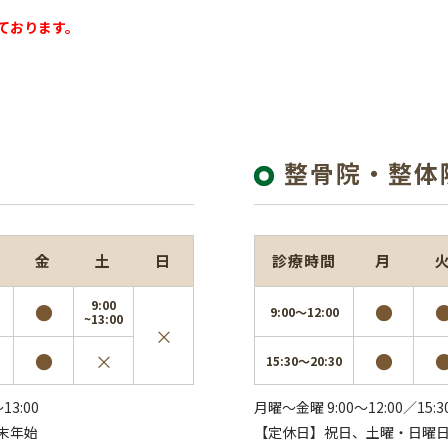
ております。
整骨院・整体
金
土
日
診療時間
月
9:00
●
●
9:00～12:00
~13:00
×
●
×
●
15:30～20:30
13:00
月曜～金曜 9:00～12:00／15:3
末年始
【定休日】祝日、土曜・日曜