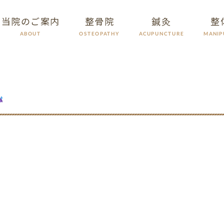
当院のご案内
整骨院
鍼灸
整
ACUPUNCTURE
MANIP
OSTEOPATHY
ABOUT