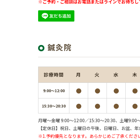
※ご予約・ご相談はお電話またはラインでお待ちし
鍼灸院
診療時間
月
火
水
木
●
●
●
●
9:00～12:00
●
●
●
●
15:30～20:30
月曜～金曜 9:00～12:00／15:30～20:30、
土曜9:00～
【定休日】祝日、土曜日の午後、日曜日、お盆、年
※1.予約優先となります。あらかじめご了承くださ